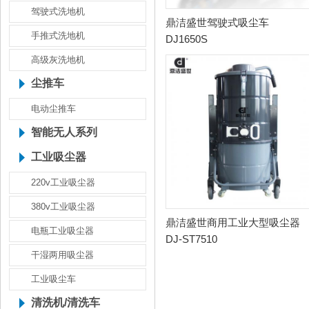
驾驶式洗地机
鼎洁盛世驾驶式吸尘车
手推式洗地机
DJ1650S
高级灰洗地机
尘推车
电动尘推车
智能无人系列
工业吸尘器
220v工业吸尘器
380v工业吸尘器
鼎洁盛世商用工业大型吸尘器
电瓶工业吸尘器
DJ-ST7510
干湿两用吸尘器
工业吸尘车
清洗机/清洗车