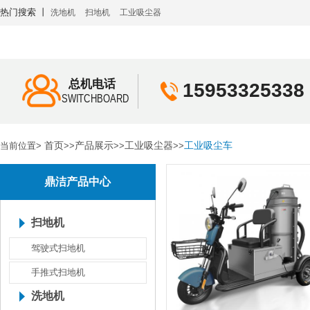
热门搜索 丨
洗地机
扫地机
工业吸尘器
总机电话
15953325338
SWITCHBOARD
首页
产品展示
工业吸尘器
工业吸尘车
当前位置>
>>
>>
>>
鼎洁产品中心
扫地机
驾驶式扫地机
手推式扫地机
洗地机